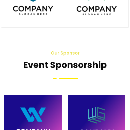
Our Sponsor
Event Sponsorship