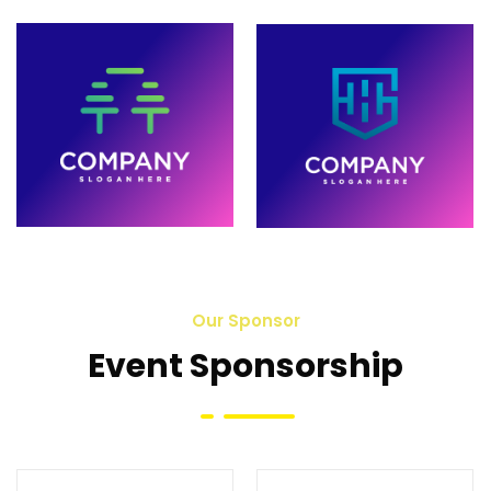
Our Sponsor
Event Sponsorship