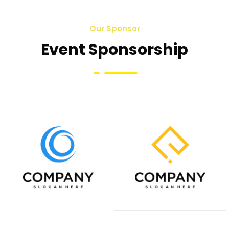
Our Sponsor
Event Sponsorship