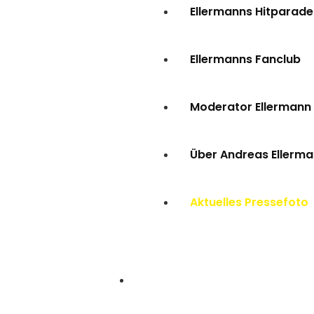
Ellermanns Hitparade
Ellermanns Fanclub
Moderator Ellermann
Über Andreas Ellerm
Aktuelles Pressefoto
Kontakt & Feedback