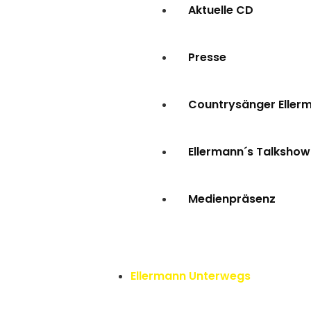
Aktuelle CD
Presse
Countrysänger Eller
Ellermann´s Talkshow
Medienpräsenz
Ellermann Unterwegs